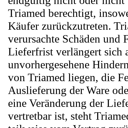
endgültig nicht oder nicht 
Triamed berechtigt, insow
Käufer zurückzutreten. Tri
verursachte Schäden und F
Lieferfrist verlängert sic
unvorhergesehene Hinderni
von Triamed liegen, die F
Auslieferung der Ware ode
eine Veränderung der Liefer
vertretbar ist, steht Triam