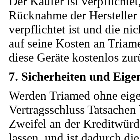
Der Käufer ist verpflichtet
Rücknahme der Hersteller
verpflichtet ist und die n
auf seine Kosten an Tria
diese Geräte kostenlos zur
7. Sicherheiten und Eig
Werden Triamed ohne eige
Vertragsschluss Tatsachen
Zweifel an der Kreditwürd
lassen, und ist dadurch di