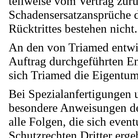
teilweise vom Vertrag zurü
Schadensersatzansprüche d
Rücktrittes bestehen nicht.
An den von Triamed entwi
Auftrag durchgeführten En
sich Triamed die Eigentum
Bei Spezialanfertigungen
besondere Anweisungen de
alle Folgen, die sich event
Schutzrechten Dritter ergeb