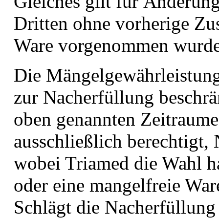
Gleiches gilt für Änderun
Dritten ohne vorherige Z
Ware vorgenommen wurde
Die Mängelgewährleistung
zur Nacherfüllung beschrän
oben genannten Zeitraumes
ausschließlich berechtigt,
wobei Triamed die Wahl ha
oder eine mangelfreie Ware
Schlägt die Nacherfüllung 