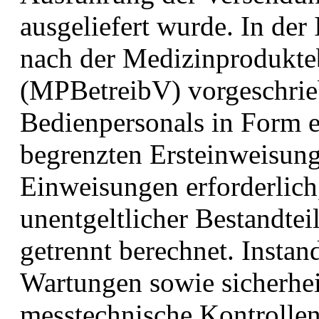
ausgeliefert wurde. In der 
nach der Medizinprodukte
(MPBetreibV) vorgeschrie
Bedienpersonals in Form e
begrenzten Ersteinweisung
Einweisungen erforderlich,
unentgeltlicher Bestandte
getrennt berechnet. Instan
Wartungen sowie sicherhei
messtechnische Kontrolle