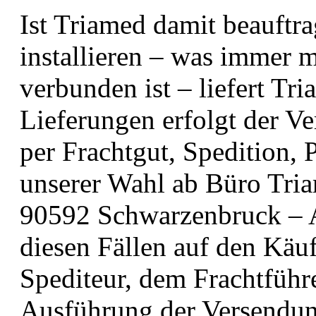
Ist Triamed damit beauftrag
installieren – was immer m
verbunden ist – liefert Tri
Lieferungen erfolgt der V
per Frachtgut, Spedition, 
unserer Wahl ab Büro Tr
90592 Schwarzenbruck – A
diesen Fällen auf den Käu
Spediteur, dem Frachtführe
Ausführung der Versendu