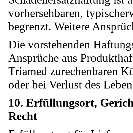
vorhersehbaren, typischer
begrenzt. Weitere Ansprüc
Die vorstehenden Haftung
Ansprüche aus Produkthaftu
Triamed zurechenbaren Kö
oder bei Verlust des Leben
10. Erfüllungsort, Geri
Recht