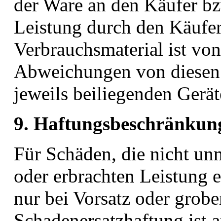
der Ware an den Käufer b
Leistung durch den Käufe
Verbrauchsmaterial ist von
Abweichungen von diesen 
jeweils beiliegenden Ger
9. Haftungsbeschränkun
Für Schäden, die nicht unm
oder erbrachten Leistung e
nur bei Vorsatz oder grober
Schadenersatzhaftung ist a